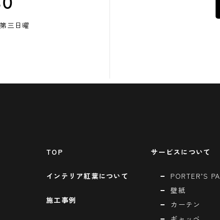
80
・第三日曜
TOP
サービスについて
インテリア紅葉について
PORTER’S PA
壁紙
施工事例
カーテン
ギャッベ