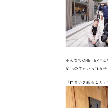
みんなでONE TEA
変化の年といわれる子
『住まいを彩ること』で