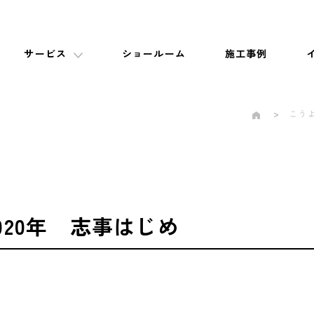
サービス
ショールーム
施工事例
こう
020年 志事はじめ