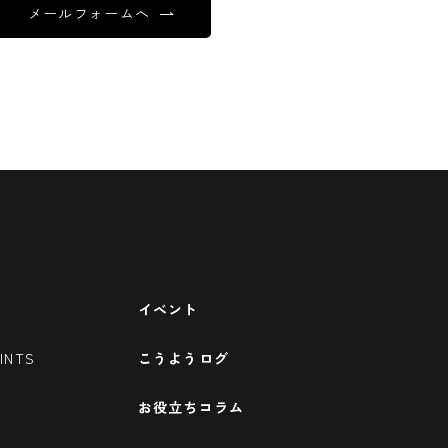
メールフォームへ
イベント
INTS
こうようログ
お役立ちコラム