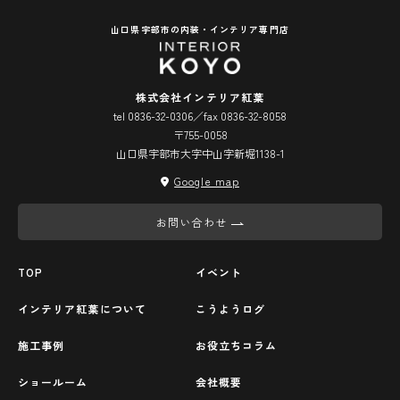
山口県宇部市の内装・インテリア専門店
株式会社インテリア紅葉
tel 0836-32-0306／fax 0836-32-8058
〒755-0058
山口県宇部市大字中山字新堀1138-1
Google map
お問い合わせ
TOP
イベント
インテリア紅葉について
こうようログ
施工事例
お役立ちコラム
ショールーム
会社概要