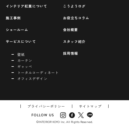
インテリア紅葉について
こうようログ
施工事例
お役立ちコラム
ショールーム
会社概要
サービスについて
スタッフ紹介
採用情報
壁紙
カーテン
ギャッベ
トータルコーディネート
オフィスデザイン
プライバシーポリシー
サイトマップ
FOLLOW US
©INTERIOR KOYO Inc. All Rights Reserved.