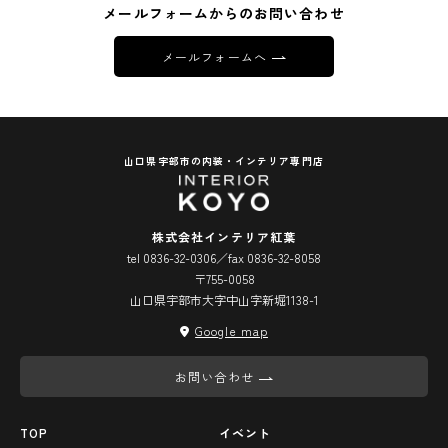
メールフォームからのお問い合わせ
メールフォームへ
山口県宇部市の内装・インテリア専門店
株式会社インテリア紅葉
tel 0836-32-0306／fax 0836-32-8058
〒755-0058
山口県宇部市大字中山字新堀1138-1
Google map
お問い合わせ
TOP
イベント