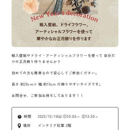
輸入壁紙やドライ・アーティシャルフラワーを使って 自分だ
けの正月飾り作りませんか？
初めての方も簡単なので安心してご参加ください。
長さ 約28cm× 幅 約15cm の飾りやすいサイズです。
お問合せ、ご参加お待ちしております！！
時間
2023/12/16㈯ ①10:00～ ②13:30～
場所
インテリア紅葉 2階