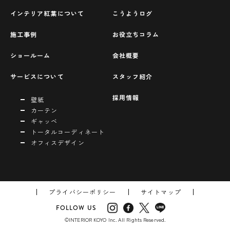
インテリア紅葉について
こうようログ
施工事例
お役立ちコラム
ショールーム
会社概要
サービスについて
スタッフ紹介
採用情報
壁紙
カーテン
ギャッベ
トータルコーディネート
オフィスデザイン
プライバシーポリシー
サイトマップ
FOLLOW US
©INTERIOR KOYO Inc. All Rights Reserved.