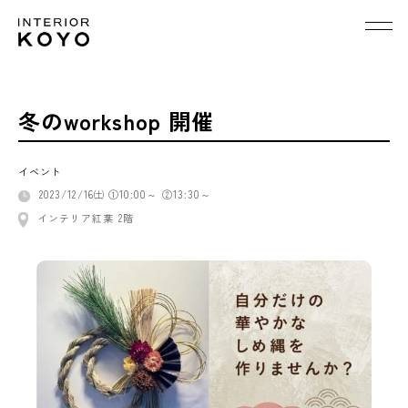
冬のworkshop 開催
イベント
2023/12/16㈯ ①10:00～ ②13:30～
インテリア紅葉 2階