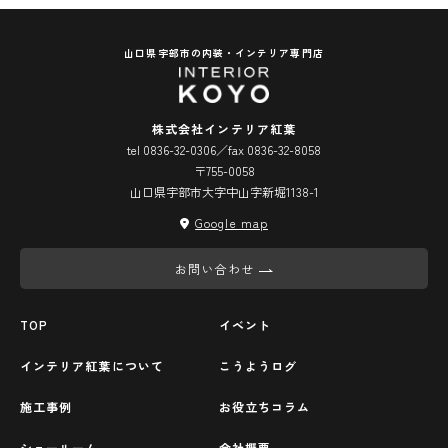
山口県宇部市の内装・インテリア専門店
株式会社インテリア紅葉
tel 0836-32-0306／fax 0836-32-8058
〒755-0058
山口県宇部市大字中山字新堀1138-1
Google map
お問い合わせ
TOP
イベント
インテリア紅葉について
こうようログ
施工事例
お役立ちコラム
ショールーム
会社概要