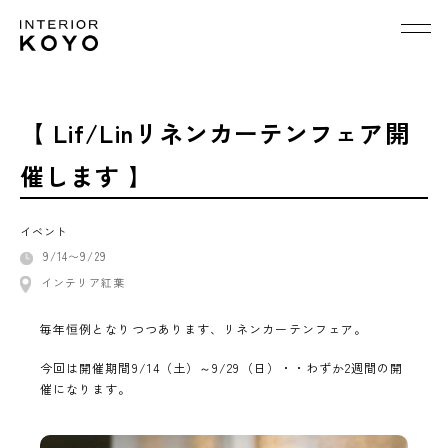
【 Lif/Linリネンカーテンフェア開
催します 】
イベント
9/14〜9/29
インテリア紅葉
毎年恒例となりつつあります、リネンカーテンフェア。
今回は開催期間9/14（土）～9/29（日）・・わずか2週間の開
催になります。