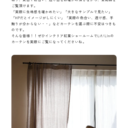
ご覧頂けます。
「実際に生地感を確かめたい」「大きなサンプルで見たい」
「HPだとイメージがしにくい」「実際の色合い、透け感、手
触りが分からない・・」などカーテンを選ぶ際に不安はつきも
のです。
そんな皆様！！ぜひインテリア紅葉ショールームでLif/LInの
カーテンを実際にご覧になってくださいね。