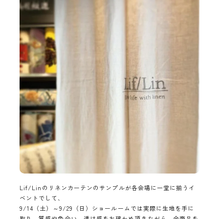
Lif/Linのリネンカーテンのサンプルが各会場に一堂に揃うイ
ベントでして、
9/14（土）～9/29（日）ショールームでは実際に生地を手に
取り、質感や色合い、透け感をお確かめ頂きながら、全商品を