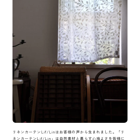
リネンカーテンLif/Linはお客様の声から生まれました。「リ
ネンカーテンLif/Lin」は自然素材と暮らす心地よさを皆様に