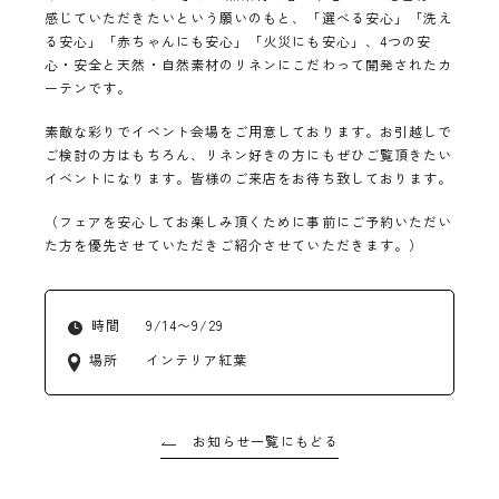
感じていただきたいという願いのもと、「選べる安心」「洗え
る安心」「赤ちゃんにも安心」「火災にも安心」、4つの安
心・安全と天然・自然素材のリネンにこだわって開発されたカ
ーテンです。
素敵な彩りでイベント会場をご用意しております。お引越しで
ご検討の方はもちろん、リネン好きの方にもぜひご覧頂きたい
イベントになります。皆様のご来店をお待ち致しております。
（フェアを安心してお楽しみ頂くために事前にご予約いただい
た方を優先させていただきご紹介させていただきます。）
時間
9/14〜9/29
場所
インテリア紅葉
お知らせ一覧にもどる