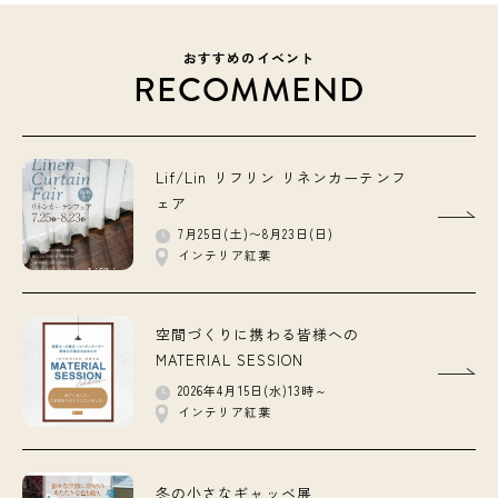
おすすめのイベント
RECOMMEND
Lif/Lin リフリン リネンカーテンフ
ェア
7月25日(土)〜8月23日(日)
インテリア紅葉
空間づくりに携わる皆様への
MATERIAL SESSION
2026年4月15日(水)13時～
インテリア紅葉
冬の小さなギャッベ展