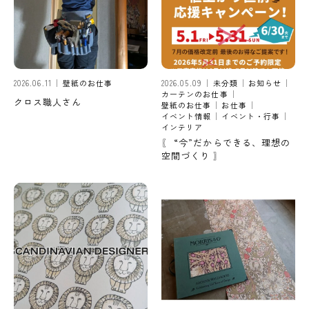
2026.06.11
壁紙のお仕事
2026.05.09
未分類
お知らせ
カーテンのお仕事
クロス職人さん
壁紙のお仕事
お仕事
イベント情報
イベント・行事
インテリア
〖 “今”だからできる、理想の
空間づくり 〗