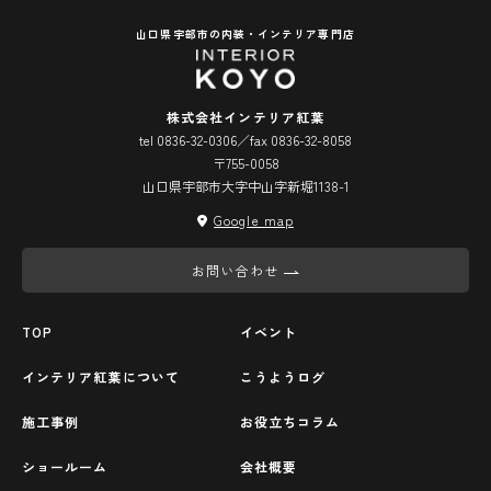
山口県宇部市の内装・インテリア専門店
株式会社インテリア紅葉
tel 0836-32-0306／fax 0836-32-8058
〒755-0058
山口県宇部市大字中山字新堀1138-1
Google map
お問い合わせ
TOP
イベント
インテリア紅葉について
こうようログ
施工事例
お役立ちコラム
ショールーム
会社概要