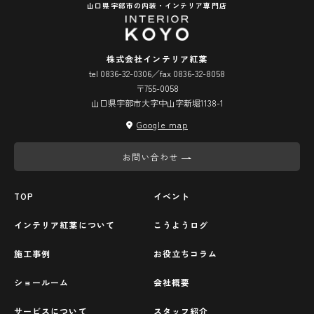
山口県宇部市の内装・インテリア専門店
株式会社インテリア紅葉
tel 0836-32-0306／fax 0836-32-8058
〒755-0058
山口県宇部市大字中山字新堀1138-1
Google map
お問い合わせ
TOP
イベント
インテリア紅葉について
こうようログ
施工事例
お役立ちコラム
ショールーム
会社概要
サービスについて
スタッフ紹介