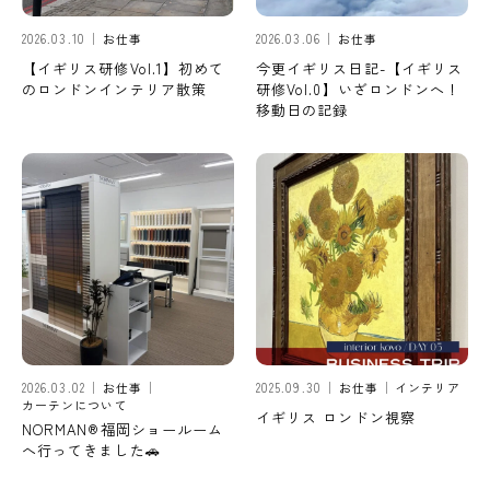
2026.03.10
お仕事
2026.03.06
お仕事
【イギリス研修Vol.1】初めて
今更イギリス日記-【イギリス
のロンドンインテリア散策
研修Vol.0】いざロンドンへ！
移動日の記録
2026.03.02
お仕事
2025.09.30
お仕事
インテリア
カーテンについて
イギリス ロンドン視察
NORMAN®︎福岡ショールーム
へ行ってきました🚗