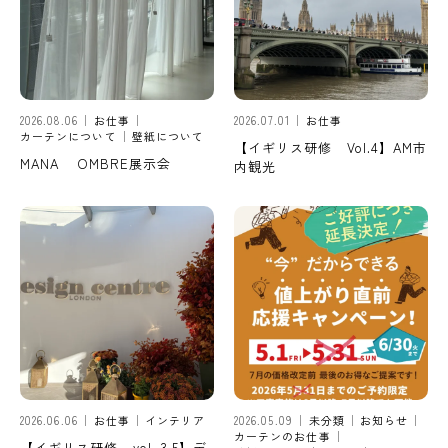
2026.08.06
お仕事
2026.07.01
お仕事
カーテンについて
壁紙について
【イギリス研修 Vol.4】AM市
MANA OMBRE展示会
内観光
2026.06.06
お仕事
インテリア
2026.05.09
未分類
お知らせ
カーテンのお仕事
【イギリス研修 vol. 3.5】デ