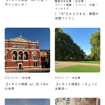
壁紙のお仕事
お仕事
ザインセンター
イベント情報
イベント・行事
インテリア
〖 “今”だからできる、理想の
空間づくり 〗
2026.04.09
お仕事
2026.03.31
お仕事
【イギリス研修 vol. 3】V＆A
【イギリス研修】～ちょっと
の世界
お散歩～