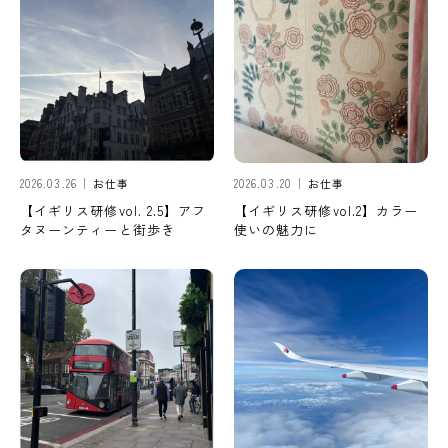
2026.03.26
お仕事
2026.03.20
お仕事
【イギリス研修vol. 2.5】アフ
【イギリス研修vol.2】カラー
タヌーンティーと街歩き
使いの魅力に