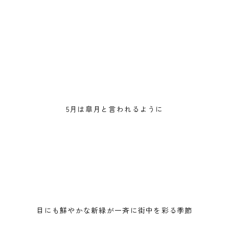
5月は皐月と言われるように
目にも鮮やかな新緑が一斉に街中を彩る季節