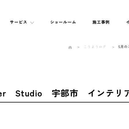
サービス
ショールーム
施工事例
こうようログ
5月の
aper Studio 宇部市 インテリ