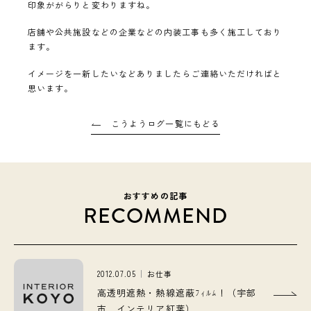
印象ががらりと変わりますね。
店舗や公共施設などの企業などの内装工事も多く施工しており
ます。
イメージを一新したいなどありましたらご連絡いただければと
思います。
こうようログ一覧にもどる
おすすめの記事
RECOMMEND
2012.07.05
お仕事
高透明遮熱・熱線遮蔽ﾌｨﾙﾑ！（宇部
市 インテリア紅葉）