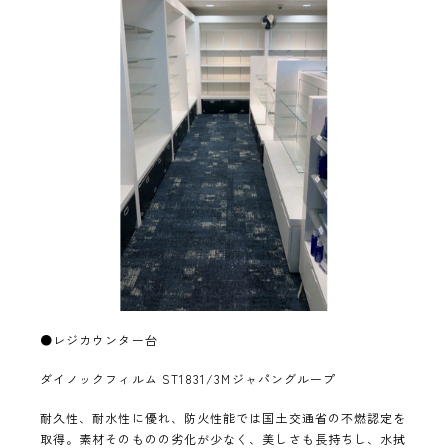
●レジカウンター台
ダイノックフィルム ST1831/3Mジャパングループ
耐久性、耐水性に優れ、防火性能では国土交通省の不燃認定を
取得。素材そのものの劣化が少なく、美しさも長持ちし、水拭