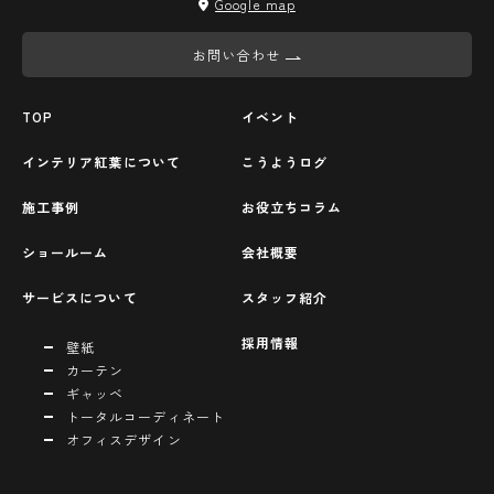
Google map
お問い合わせ
TOP
イベント
インテリア紅葉について
こうようログ
施工事例
お役立ちコラム
ショールーム
会社概要
サービスについて
スタッフ紹介
採用情報
壁紙
カーテン
ギャッベ
トータルコーディネート
オフィスデザイン