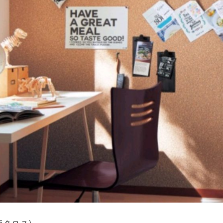
黒板クロス)