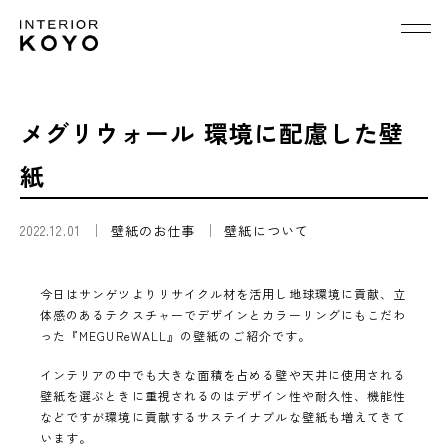
メグリウォール 環境に配慮した壁
紙
2022.12.01
壁紙のお仕事
壁紙について
今日はサンゲツよりリサイクル材を活用し地球環境に貢献、立
体感のあるテクスチャーでデザインとカラーリングにもこだわ
った『MEGUReWALL』の壁紙のご紹介です。
インテリアの中でも大きな面積を占める壁や天井に使用される
壁紙を選ぶときに重視されるのはデザイン性や耐久性、機能性
などですが環境に貢献するサステイナブルな壁紙も増えてきて
います。