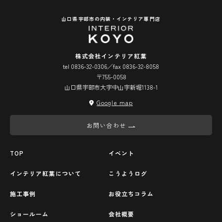
山口県宇部市の内装・インテリア専門店
株式会社インテリア紅葉
tel 0836-32-0306／fax 0836-32-8058
〒755-0058
山口県宇部市大字中山字新堀1138-1
Google map
お問い合わせ
TOP
イベント
インテリア紅葉について
こうようログ
施工事例
お役立ちコラム
ショールーム
会社概要