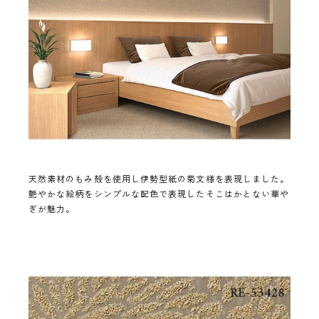
天然素材のもみ殻を使用し伊勢型紙の菊文様を表現しました。
艶やかな絵柄をシンプルな配色で表現したそこはかとない華や
ぎが魅力。