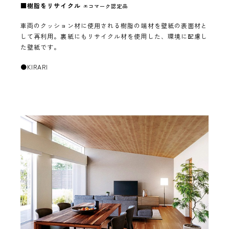
■
樹脂をリサイクル
エコマーク認定品
車両のクッション材に使⽤される樹脂の端材を壁紙の表面材と
して再利用。裏紙にもリサイクル材を使用した、環境に配慮し
た壁紙です。
●KIRARI