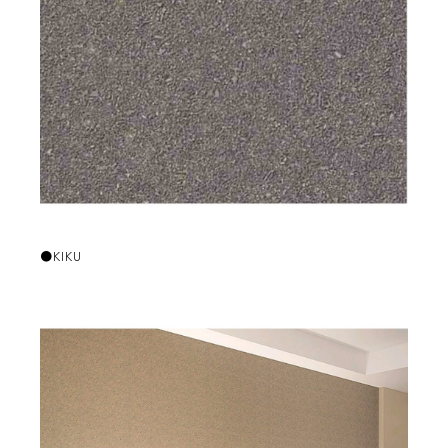
●KIKU