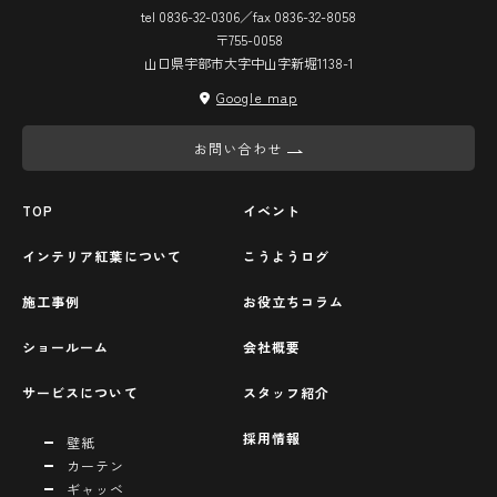
tel 0836-32-0306／fax 0836-32-8058
〒755-0058
山口県宇部市大字中山字新堀1138-1
Google map
お問い合わせ
TOP
イベント
インテリア紅葉について
こうようログ
施工事例
お役立ちコラム
ショールーム
会社概要
サービスについて
スタッフ紹介
採用情報
壁紙
カーテン
ギャッベ