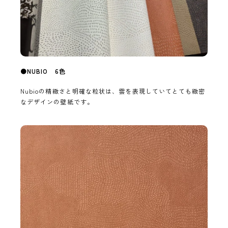
●
NUBIO 6色
Nubioの精緻さと明確な粒状は、雲を表現していてとても緻密
なデザインの壁紙です。