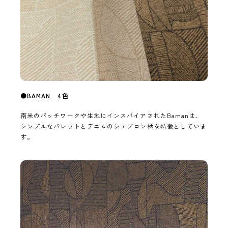
●
BAMAN 4色
南米のパッチワークや生地にインスパイアされたBamanは、
シンプルなパレットとデニムのシェブロン柄を特徴としていま
す。