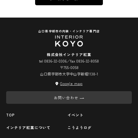
山口県宇部市の内装・インテリア専門店
株式会社インテリア紅葉
tel 0836-32-0306／fax 0836-32-8058
〒755-0058
山口県宇部市大字中山字新堀1138-1
Google map
お問い合わせ
TOP
イベント
インテリア紅葉について
こうようログ