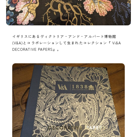
イギリスにあるヴィクトリア・アンド・アルバート博物館
(V&A)とコラボレーションして生まれたコレクション『 Vi&A
DECORATIVE PAPERS』。