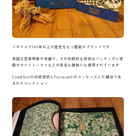
イギリスで140年以上の歴史をもつ壁紙のブランドです
英国王室御用達の老舗で、その伝統的な技術はバッキンガム宮
殿やホワイトハウスなどの有名な建物にも使用されています
Cole&Sonの伝統技術とFornasettiのエッセンスとの融合で生
まれたコレクション