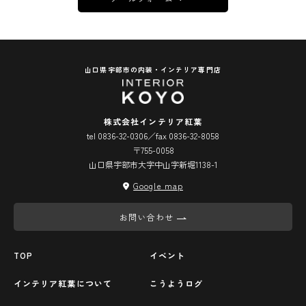
山口県宇部市の内装・インテリア専門店
株式会社インテリア紅葉
tel 0836-32-0306／fax 0836-32-8058
〒755-0058
山口県宇部市大字中山字新堀1138-1
Google map
お問い合わせ
TOP
イベント
インテリア紅葉について
こうようログ