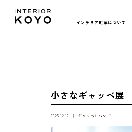
インテリア紅葉について
小さなギャッベ展
2025.12.17
ギャッベについて