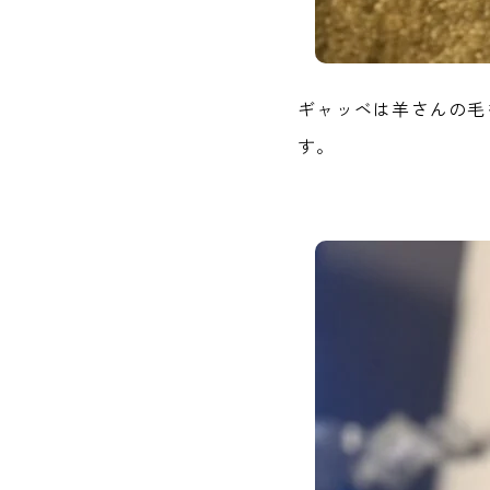
ギャッベは羊さんの毛
す。