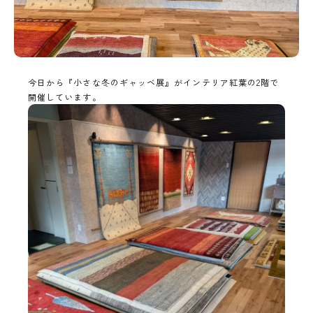
今日から『小さな冬のギャッベ展』がインテリア紅葉の2階で
開催しています。