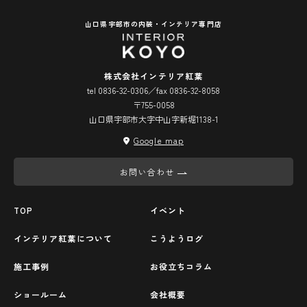
山口県宇部市の内装・インテリア専門店
株式会社インテリア紅葉
tel 0836-32-0306／fax 0836-32-8058
〒755-0058
山口県宇部市大字中山字新堀1138-1
Google map
お問い合わせ
TOP
イベント
インテリア紅葉について
こうようログ
施工事例
お役立ちコラム
ショールーム
会社概要