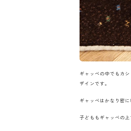
ギャッベの中でもカシ
ザインです。
ギャッベはかなり密に
子どももギャッベの上