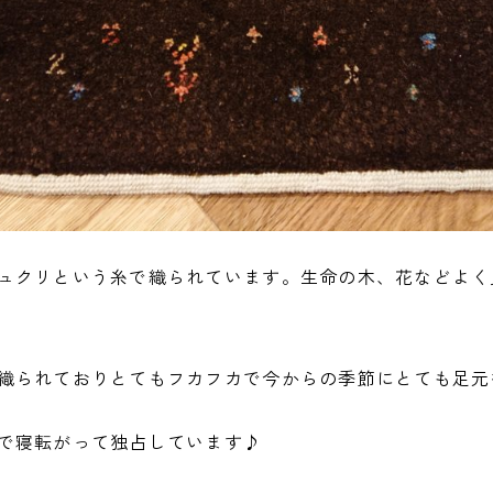
ュクリという糸で織られています。生命の木、花などよく
織られておりとてもフカフカで今からの季節にとても足元
で寝転がって独占しています♪