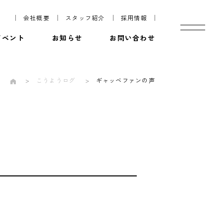
会社概要
スタッフ紹介
採用情報
イベント
お知らせ
お問い合わせ
こうようログ
ギャッベファンの声