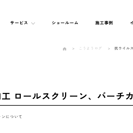
サービス
ショールーム
施工事例
こうようログ
抗ウイル
工 ロールスクリーン、バーチ
テンについて