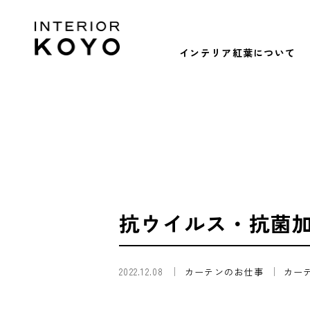
インテリア紅葉について
抗ウイルス・抗菌加
2022.12.08
カーテンのお仕事
カー