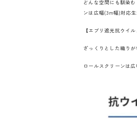
どんな空間にも馴染む
ンは広幅(3m幅)対応
【エブリ遮光抗ウイル
ざっくりとした織りが
ロールスクリーンは広幅