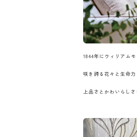
1844年にウィリア
咲き誇る花々と生命力
上品さとかわいらしさ