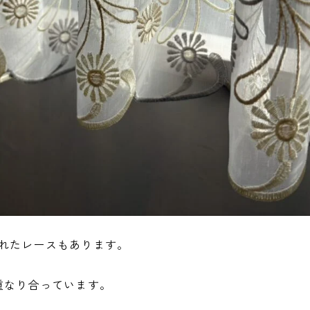
れたレースもあります。
重なり合っています。