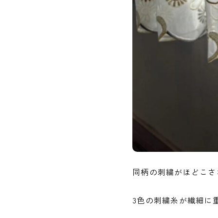
同柄の刺繍がほどこさ
3色の刺繍糸が繊細に