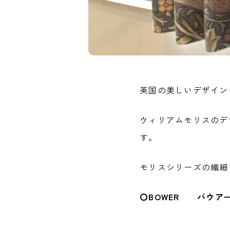
英国の美しいデザイン
ウィリアムモリスのデ
す。
モリスシリーズの繊細
〇BOWER バウア