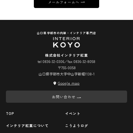
メールフォームへ
山口県宇部市の内装・インテリア専門店
株式会社インテリア紅葉
tel 0836-32-0306／fax 0836-32-8058
〒755-0058
山口県宇部市大字中山字新堀1138-1
Google map
お問い合わせ
TOP
イベント
インテリア紅葉について
こうようログ