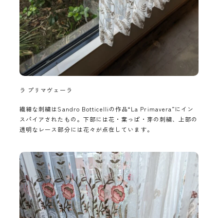
ラ プリマヴェーラ
繊細な刺繍はSandro Botticelliの作品“La Primavera”にイン
スパイアされたもの。下部には花・葉っぱ・芽の刺繍、上部の
透明なレース部分には花々が点在しています。