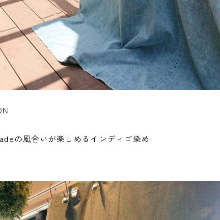
ON
madeの風合いが楽しめるインディゴ染め