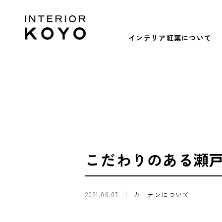
インテリア紅葉について
こだわりのある瀬
2021.06.07
カーテンについて