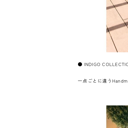
● INDIGO COLLECTI
一点ごとに違うHand