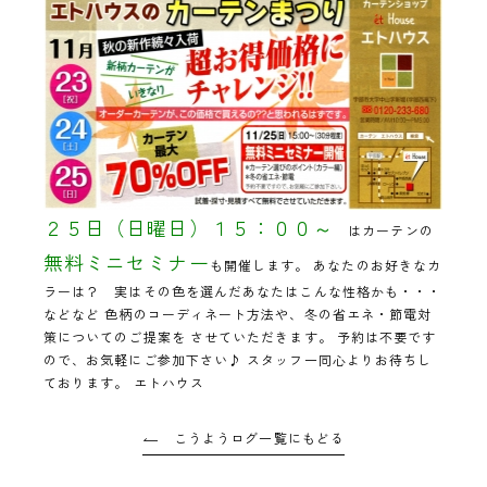
２５日（日曜日）１５：００～
はカーテンの
無料ミニセミナー
も開催します。 あなたのお好きなカ
ラーは？ 実はその色を選んだあなたはこんな性格かも・・・
などなど 色柄のコーディネート方法や、冬の省エネ・節電対
策についてのご提案を させていただきます。 予約は不要です
ので、お気軽にご参加下さい♪ スタッフ一同心よりお待ちし
ております。 エトハウス
こうようログ一覧にもどる