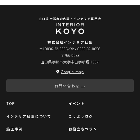
山口県宇部市の内装・インテリア専門店
株式会社インテリア紅葉
tel 0836-32-0306／fax 0836-32-8058
〒755-0058
山口県宇部市大字中山字新堀1138-1
Google map
お問い合わせ
TOP
イベント
インテリア紅葉について
こうようログ
施工事例
お役立ちコラム