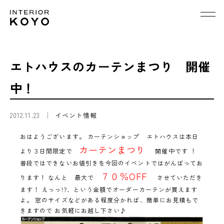
エトハウスのカーテンまつり 開催
中！
2012.11.23
イベント情報
おはようございます。 カーテンショップ エトハウスは本日
カーテンまつり
より３日間限定で
開催中です ！
普段ではできないお値引きを今回のイベントではがんばってお
７０％OFF
ります！ なんと 最大で
させていただき
ます！ えっっ!?、という金額でオーダーカーテンが買えます
よ。 窓のサイズなどがある程度分かれば、簡単にお見積もで
きますので お気軽にお越し下さい♪