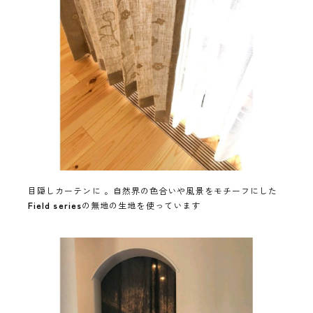
目隠しカーテンに 。自然界の色合いや風景をモチーフにした
Field series
の無地の生地を使っています