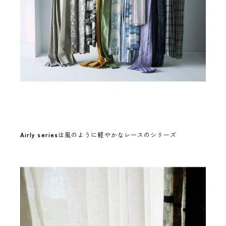
Airly series
は風のように軽やかなレースのシリーズ