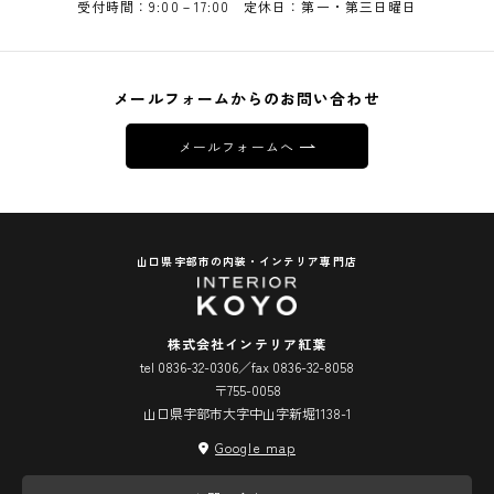
受付時間：9:00－17:00 定休日：第一・第三日曜日
メールフォームからのお問い合わせ
メールフォームへ
山口県宇部市の内装・インテリア専門店
株式会社インテリア紅葉
tel 0836-32-0306／fax 0836-32-8058
〒755-0058
山口県宇部市大字中山字新堀1138-1
Google map