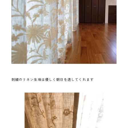
刺繍のリネン生地は優しく朝日を透してくれます