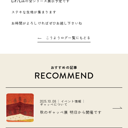
Lif/Lin
の全シリーズ展示予定です
ステキな生地が集まります
お時間がよろしければぜひお越し下さいね
こうようログ一覧にもどる
おすすめの記事
RECOMMEND
2025.10.08
イベント情報
ギャッベについて
秋のギャッベ展 明日から開催です