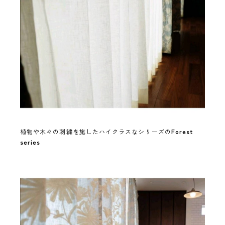
植物や木々の刺繍を施したハイクラスなシリーズの
Forest
series