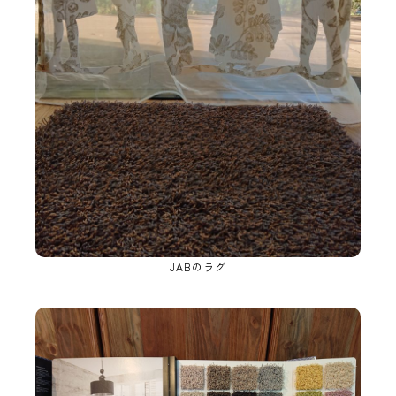
JABのラグ