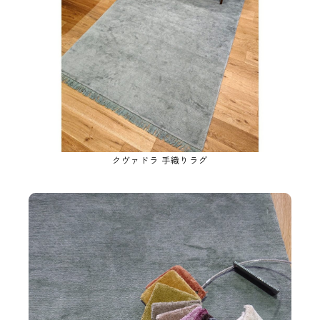
クヴァドラ 手織りラグ