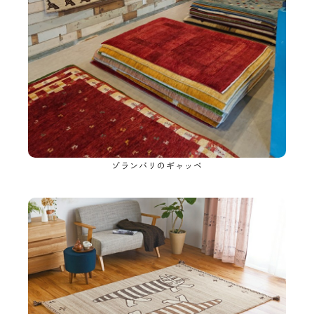
ゾランバリのギャッベ