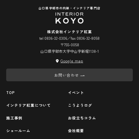
山口県宇部市の内装・インテリア専門店
株式会社インテリア紅葉
tel 0836-32-0306／fax 0836-32-8058
〒755-0058
山口県宇部市大字中山字新堀1138-1
Google map
お問い合わせ
TOP
イベント
インテリア紅葉について
こうようログ
施工事例
お役立ちコラム
ショールーム
会社概要