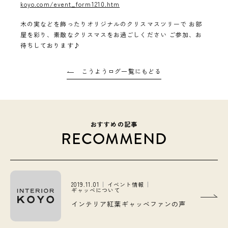
koyo.com/event_form1210.htm
木の実などを飾ったりオリジナルのクリスマスツリーで お部
屋を彩り、素敵なクリスマスをお過ごしください ご参加、お
待ちしております♪
こうようログ一覧にもどる
おすすめの記事
RECOMMEND
2019.11.01
イベント情報
ギャッベについて
インテリア紅葉ギャッベファンの声