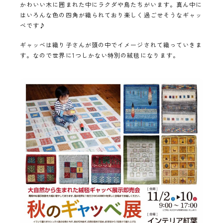
かわいい木に囲まれた中にラクダや鳥たちがいます。真ん中に
はいろんな色の四角が織られており楽しく過ごせそうなギャッ
ベです♪
ギャッベは織り子さんが頭の中でイメージされて織っていきま
す。なので世界に1つしかない特別の絨毯になります。