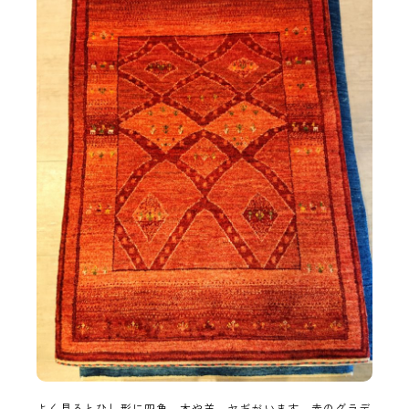
よく見るとひし形に四角、木や羊、ヤギがいます。赤のグラデ