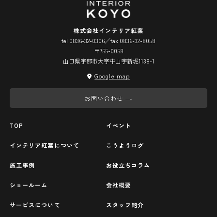
株式会社インテリア紅葉
tel 0836-32-0306／fax 0836-32-8058
〒755-0058
山口県宇部市大字中山字新堀1138-1
Google map
お問い合わせ
TOP
イベント
インテリア紅葉について
こうようログ
施工事例
お役立ちコラム
ショールーム
会社概要
サービスについて
スタッフ紹介