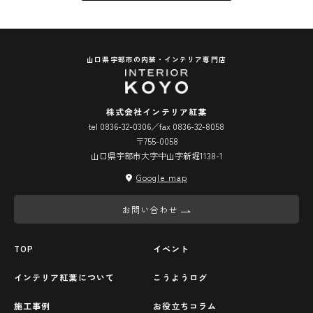
山口県宇部市の内装・インテリア専門店
株式会社インテリア紅葉
tel 0836-32-0306／fax 0836-32-8058
〒755-0058
山口県宇部市大字中山字新堀1138-1
Google map
お問い合わせ
TOP
イベント
インテリア紅葉について
こうようログ
施工事例
お役立ちコラム