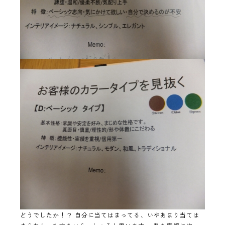
どうでしたか！？ 自分に当てはまってる、いやあまり当ては