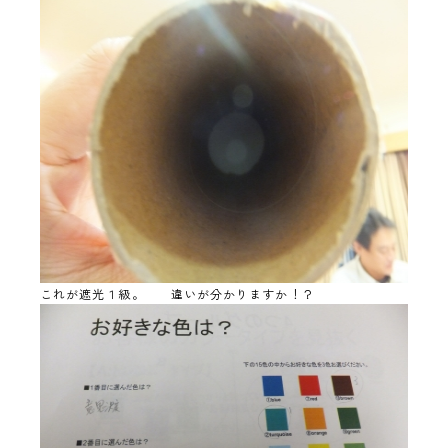
これが遮光１級。 違いが分かりますか！？