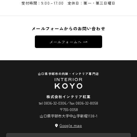
受付時間：9:00－17:00 定休日：第一・第三日曜日
メールフォームからのお問い合わせ
メールフォームへ
山口県宇部市の内装・インテリア専門店
株式会社インテリア紅葉
tel 0836-32-0306／fax 0836-32-8058
〒755-0058
山口県宇部市大字中山字新堀1138-1
Google map