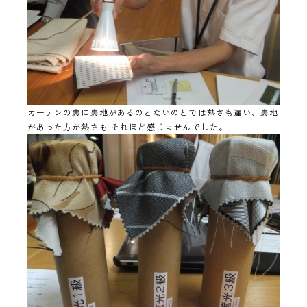
カーテンの裏に裏地があるのとないのとでは熱さも違い、裏地
があった方が熱さも それほど感じませんでした。