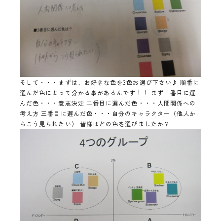
そして・・・まずは、お好きな色を3色お選び下さい♪ 順番に
選んだ色によって分かる事があるんです！！ まず一番目に選
んだ色・・・意志決定 二番目に選んだ色・・・人間関係への
考え方 三番目に選んだ色・・・自分のキャラクター（他人か
らこう見られたい） 皆様はどの色を選びましたか？