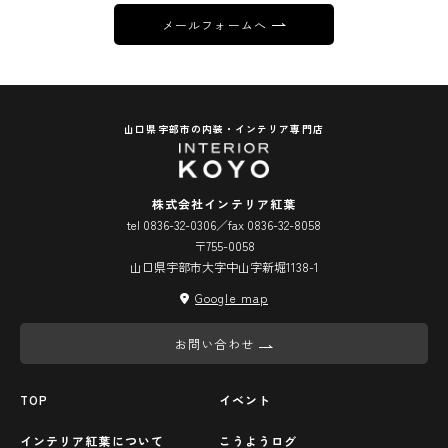
メールフォームへ
山口県宇部市の内装・インテリア専門店
株式会社インテリア紅葉
tel 0836-32-0306／fax 0836-32-8058
〒755-0058
山口県宇部市大字中山字新堀1138-1
Google map
お問い合わせ
TOP
イベント
インテリア紅葉について
こうようログ