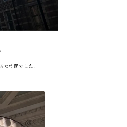
。
沢な空間でした。