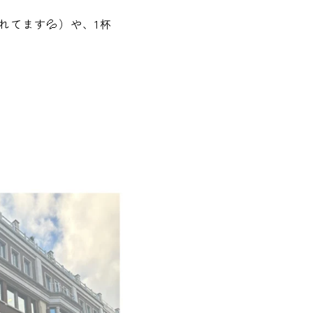
てます💦）や、1杯