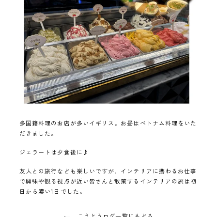
多国籍料理のお店が多いイギリス。お昼はベトナム料理をいた
だきました。
ジェラートは夕食後に♪
友人との旅行なども楽しいですが、インテリアに携わるお仕事
で興味や観る視点が近い皆さんと散策するインテリアの旅は初
日から濃い1日でした。
こうようログ一覧にもどる