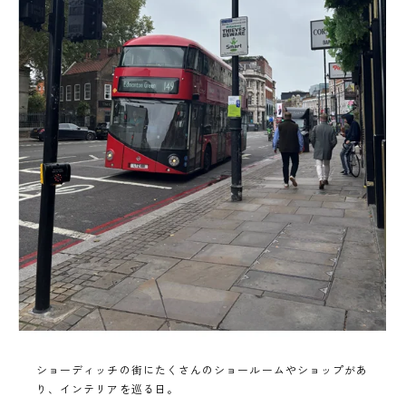
ショーディッチの街にたくさんのショールームやショップがあ
り、インテリアを巡る日。