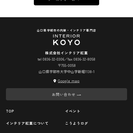
山口県宇部市の内装・インテリア専門店
株式会社インテリア紅葉
tel 0836-32-0306／fax 0836-32-8058
〒755-0058
山口県宇部市大字中山字新堀1138-1
Google map
お問い合わせ
TOP
イベント
インテリア紅葉について
こうようログ