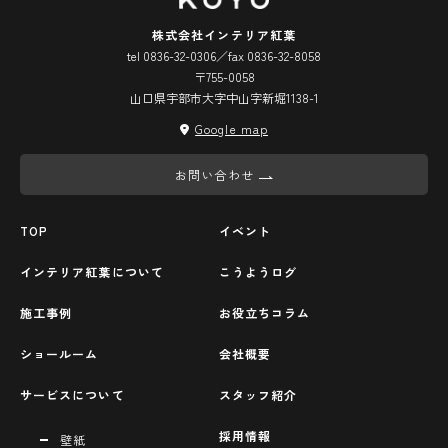
株式会社インテリア紅葉
tel 0836-32-0306／fax 0836-32-8058
〒755-0058
山口県宇部市大字中山字新堀1138-1
Google map
お問い合わせ
TOP
イベント
インテリア紅葉について
こうようログ
施工事例
お役立ちコラム
ショールーム
会社概要
サービスについて
スタッフ紹介
採用情報
壁紙