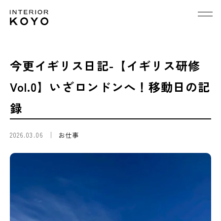
今更イギリス日記-【イギリス研修
Vol.0】いざロンドンへ！移動日の記
録
2026.03.06
お仕事