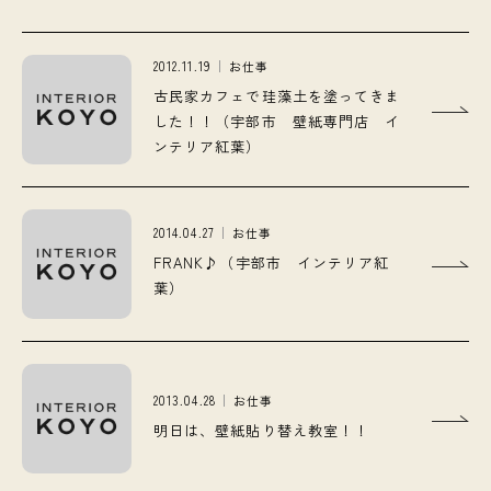
2012.11.19
お仕事
古民家カフェで珪藻土を塗ってきま
した！！（宇部市 壁紙専門店 イ
ンテリア紅葉）
2014.04.27
お仕事
FRANK♪（宇部市 インテリア紅
葉）
2013.04.28
お仕事
明日は、壁紙貼り替え教室！！