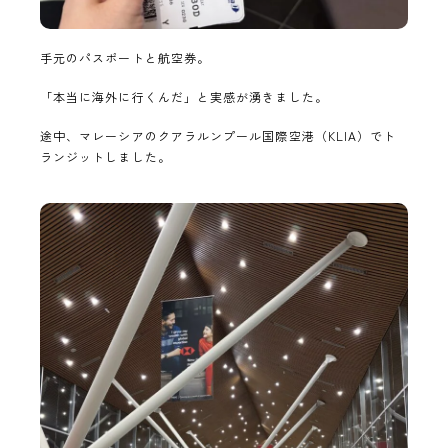
手元のパスポートと航空券。
「本当に海外に行くんだ」と実感が湧きました。
途中、マレーシアのクアラルンプール国際空港（KLIA）でト
ランジットしました。