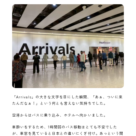
「Arrivals」の大きな文字を目にした瞬間、「あぁ、ついに来
たんだなぁ！」という何とも言えない気持ちでした。
空港からはバスに乗り込み、ホテルへ向かいました。
車酔いをするため、1時間弱のバス移動はとても不安でした
が、車窓を見ていると日本との違いにくぎ付け。あっという間