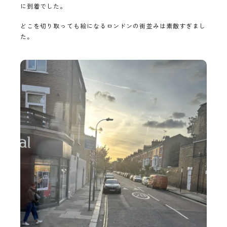
に到着でした。
どこを切り取っても絵になるロンドンの街並みは素敵すぎまし
た。