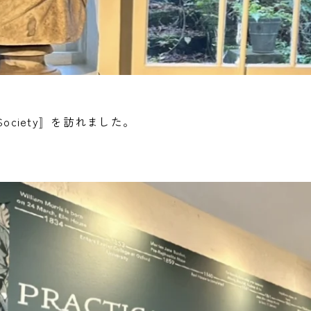
ris Society〛を訪れました。