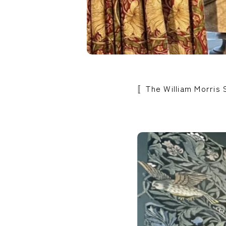
〚The William Mor