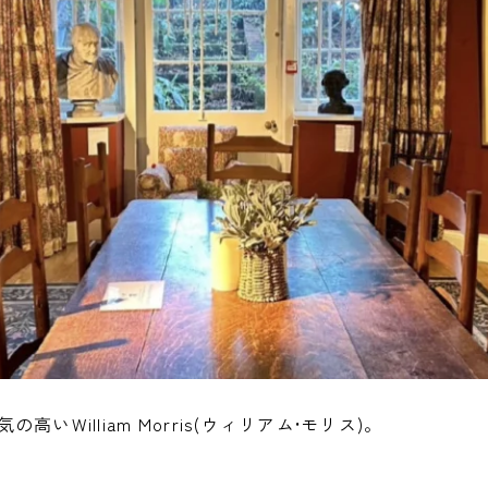
いWilliam Morris(ウィリアム•モリス)。