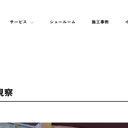
サービス
ショールーム
施工事例
視察