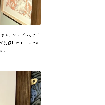
できる、シンプルながら
が創設したモリス社の
す。